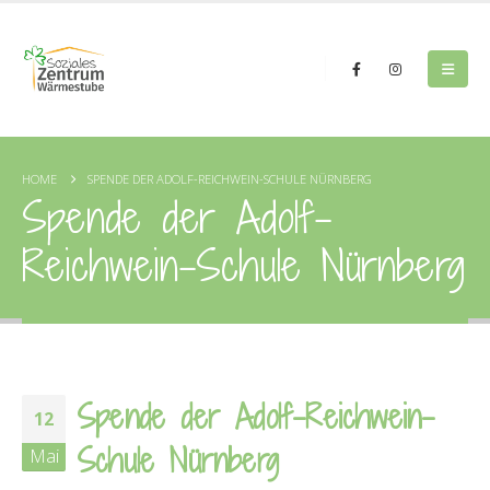
HOME
SPENDE DER ADOLF-REICHWEIN-SCHULE NÜRNBERG
Spende der Adolf-
Reichwein-Schule Nürnberg
Spende der Adolf-Reichwein-
12
Schule Nürnberg
Mai