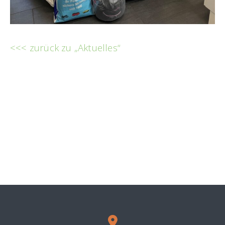
<<< zurück zu „Aktuelles“